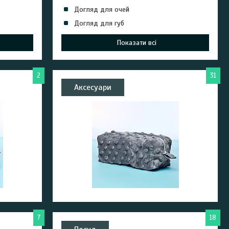
Догляд для очей
Догляд для губ
Показати всі
2
31
Аксесуари
7
18