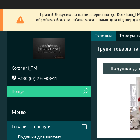
Привіт! Дякуємо за ваше звернення до Kоrzhani_T
обробимо його та зв'яжемося з вами для підтвердже
Головна
Товари т
Групи товарів та
Korzhani_TM
Подушки для
+380 (67) 276-08-11
Товари та послуги
Подушки для вагітних