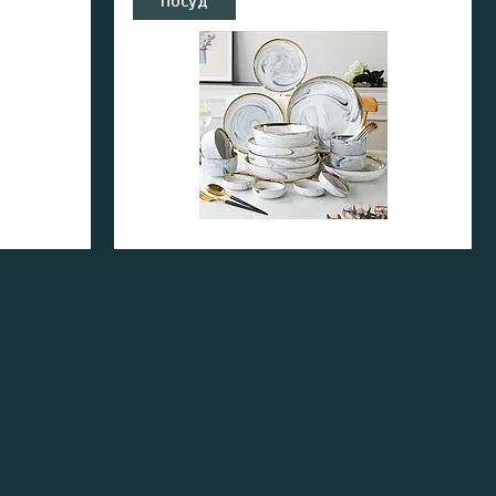
Посуд