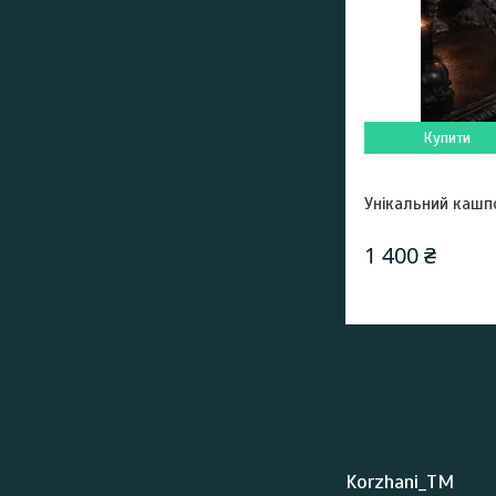
Купити
Унікальний кашпо 
1 400 ₴
Korzhani_TM