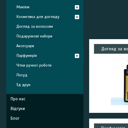
Макіяж
Косметика для догляду
Догляд за волоссям
Подарункові набори
Аксесуари
Догляд за в
Парфумерія
Чітки ручної роботи
Посуд
3д друк
Про нас
Відгуки
Блог