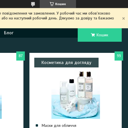
Кошик
 повідомлення чи замовлення. У робочий час ми обов'язково
 або на наступний робочий день. Дякуємо за довіру та бажаємо
Блог
Кошик
87
99
Косметика для догляду
Маски для обличчя