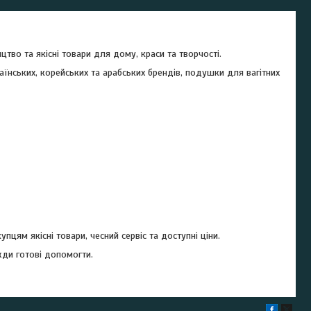
цтво та якісні товари для дому, краси та творчості.
їнських, корейських та арабських брендів, подушки для вагітних
ям якісні товари, чесний сервіс та доступні ціни.
жди готові допомогти.