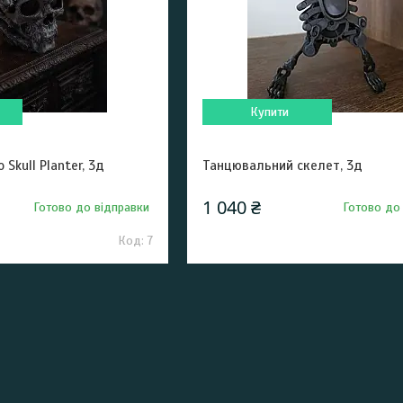
Купити
Skull Planter, 3д
Танцювальний скелет, 3д
1 040 ₴
Готово до відправки
Готово до
7