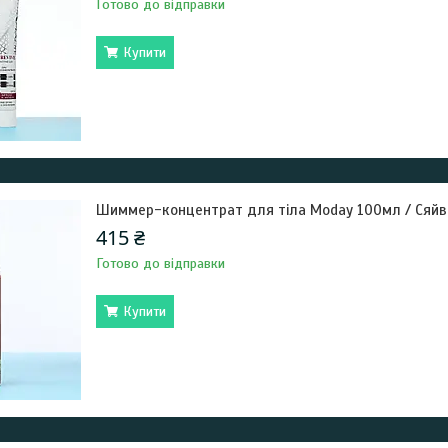
Готово до відправки
Купити
Шиммер-концентрат для тіла Moday 100мл / Сяйво
415 ₴
Готово до відправки
Купити