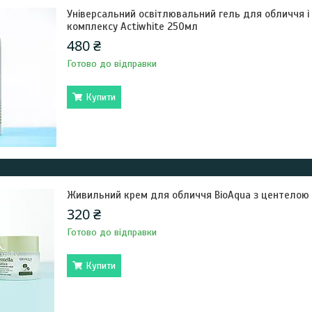
Універсальний освітлювальний гель для обличчя і 
комплексу Actiwhite 250мл
480 ₴
Готово до відправки
Купити
Живильний крем для обличчя BioAqua з центелою 
320 ₴
Готово до відправки
Купити