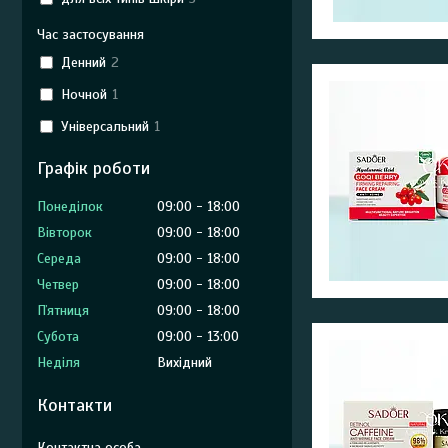
Час застосування
Денний
2
Ночной
1
Універсальний
1
Графік роботи
Понеділок
09:00
18:00
Вівторок
09:00
18:00
Середа
09:00
18:00
Четвер
09:00
18:00
Пʼятниця
09:00
18:00
Субота
09:00
13:00
Неділя
Вихідний
Контакти