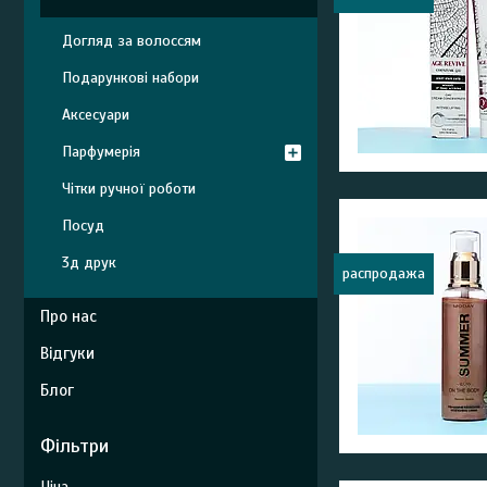
Догляд за волоссям
Подарункові набори
Аксесуари
Парфумерія
Чітки ручної роботи
Посуд
3д друк
распродажа
Про нас
Відгуки
Блог
Фільтри
Ціна