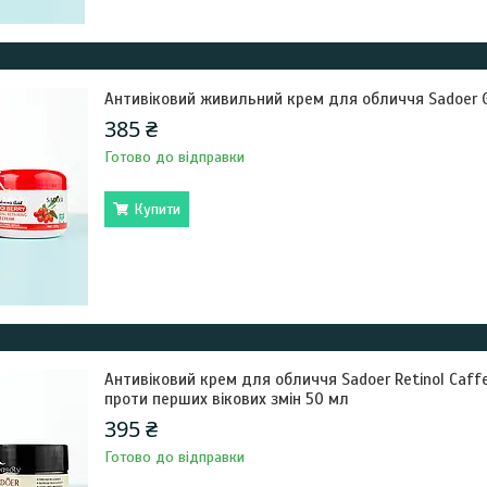
Антивіковий живильний крем для обличчя Sadoer Goj
385 ₴
Готово до відправки
Купити
Антивіковий крем для обличчя Sadoer Retinol Caff
проти перших вікових змін 50 мл
395 ₴
Готово до відправки