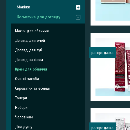
Макіяж
Косметика для догляду
Маски для обличчя
Догляд для очей
Догляд для губ
распродажа
Догляд за тілом
Крем для обличчя
Очисні засоби
Сироватки та есенції
Тонери
Набори
Чоловікам
Для душу
распродажа