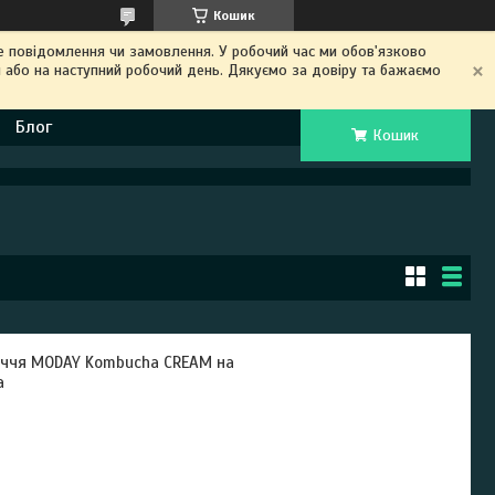
Кошик
 повідомлення чи замовлення. У робочий час ми обов'язково
 або на наступний робочий день. Дякуємо за довіру та бажаємо
Блог
Кошик
иччя MODAY Kombucha CREAM на
а