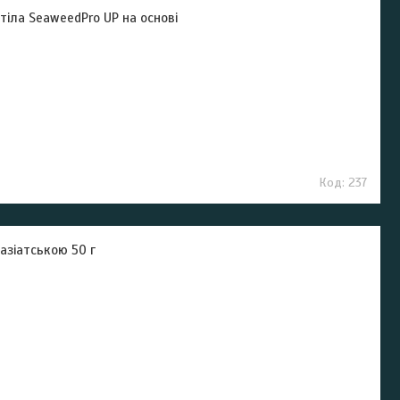
тіла SeaweedPro UP на основі
237
азіатською 50 г