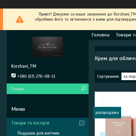
Привіт! Дякуємо за ваше звернення до Kоrzhani_T
обробимо його та зв'яжемося з вами для підтвердже
Головна
Товари т
Крем для облич
Korzhani_TM
+380 (67) 276-08-11
распродажа
Товари та послуги
Подушки для вагітних