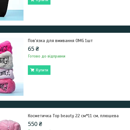
Пов'язка для вмивання OMG 1шт
65 ₴
Готово до відправки
Купити
Косметичка Top beauty 22 см*11 см, плюшева
550 ₴