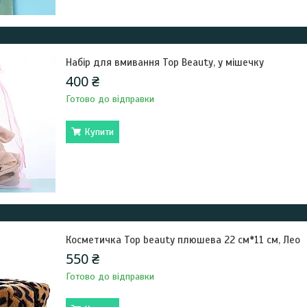
Набір для вмивання Top Beauty, у мішечку
400 ₴
Готово до відправки
Купити
Косметичка Top beauty плюшева 22 см*11 см, Лео
550 ₴
Готово до відправки