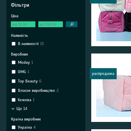
Фільтри
Ціна
Наявність
В наявності
13
Виробник
Moday
1
OMG
1
распродажа
Top Beauty
6
Власне виробництво
2
бежева
1
Ще 14
Країна виробник
Україна
4