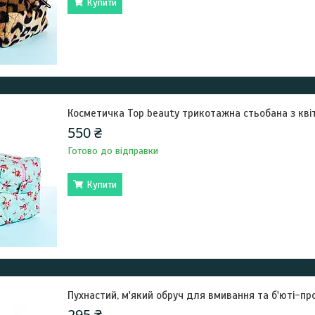
Купити
Косметичка Top beauty трикотажна стьобана з кві
550 ₴
Готово до відправки
Купити
Пухнастий, м'який обруч для вмивання та б'юті-пр
295 ₴