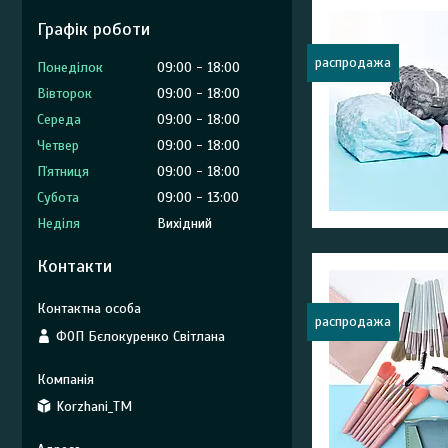
Графік роботи
распродажа
Понеділок
09:00
18:00
Вівторок
09:00
18:00
Середа
09:00
18:00
Четвер
09:00
18:00
Пʼятниця
09:00
18:00
Субота
09:00
13:00
Неділя
Вихідний
Контакти
распродажа
ФОП Бєлокуренко Світлана
Korzhani_TM