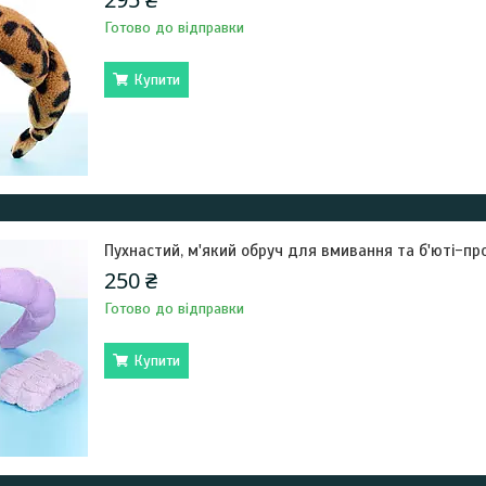
Готово до відправки
Купити
Пухнастий, м'який обруч для вмивання та б'юті-про
250 ₴
Готово до відправки
Купити