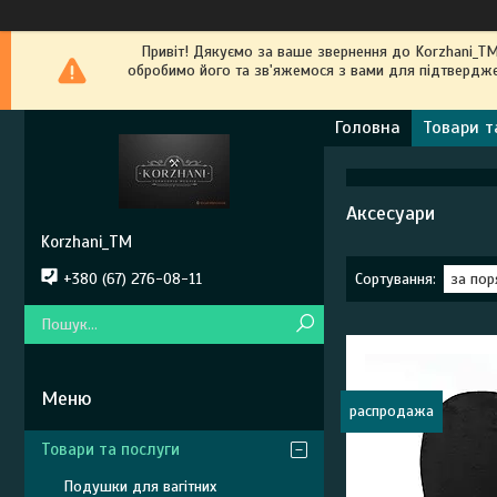
Привіт! Дякуємо за ваше звернення до Kоrzhani_T
обробимо його та зв'яжемося з вами для підтвердже
Головна
Товари т
Аксесуари
Korzhani_TM
+380 (67) 276-08-11
распродажа
Товари та послуги
Подушки для вагітних