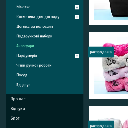
Макіяж
Косметика для догляду
Догляд за волоссям
Подарункові набори
Аксесуари
распродажа
Парфумерія
Чітки ручної роботи
Посуд
3д друк
Про нас
Відгуки
Блог
распродажа