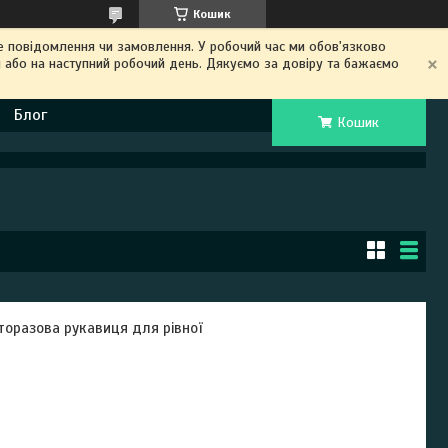
Кошик
 повідомлення чи замовлення. У робочий час ми обов'язково
 або на наступний робочий день. Дякуємо за довіру та бажаємо
Блог
Кошик
торазова рукавиця для рівної