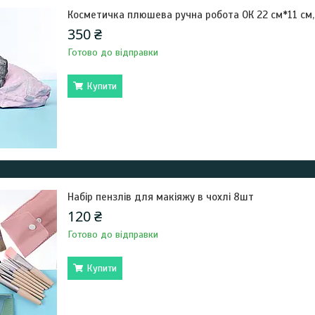
Косметичка плюшева ручна робота ОК 22 см*11 см,
350 ₴
Готово до відправки
Купити
Набір пензлів для макіяжу в чохлі 8шт
120 ₴
Готово до відправки
Купити