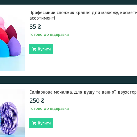
Професійний спонжик крапля для макіяжу, космети
асортименті
85 ₴
Готово до відправки
Купити
Силіконова мочалка, для душу та ванної, двухсто
250 ₴
Готово до відправки
Купити