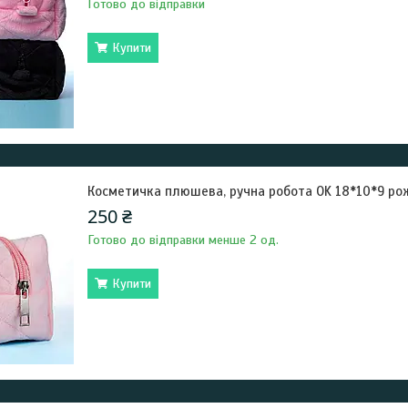
Готово до відправки
Купити
Косметичка плюшева, ручна робота OK 18*10*9 ро
250 ₴
Готово до відправки менше 2 од.
Купити