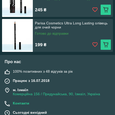
245
₴
Parisa Cosmetics Ultra Long Lasting олівець
для очей чорни
Готово до відправки
199
₴
Про нас
100% позитивних з 48 відгуків за рік
Працює з 16.07.2018
м. Ізмаїл
Комерційна 156 / Придунайська, 90, Ізмаїл, Україна
Контакти
Сьогодні вихідний