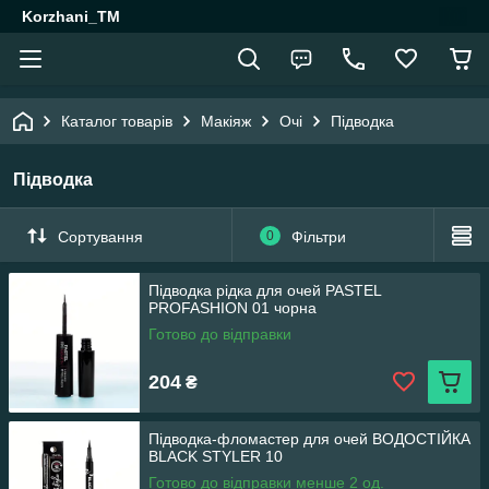
Korzhani_TM
Каталог товарів
Макіяж
Очі
Підводка
Підводка
Сортування
0
Фільтри
Підводка рідка для очей PASTEL
PROFASHION 01 чорна
Готово до відправки
204
₴
Підводка-фломастер для очей ВОДОСТІЙКА
BLACK STYLER 10
Готово до відправки менше 2 од.