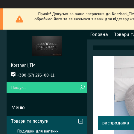
Привіт! Дякуємо за ваше звернення до Kоrzhani_T
обробимо його та зв'яжемося з вами для підтвердже
Головна
Товари т
Korzhani_TM
+380 (67) 276-08-11
Товари та послуги
распродажа
Подушки для вагітних