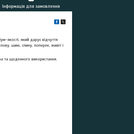
Інформація для замовлення
м-якості, який дарує відчуття
ову, шию, спину, поперек, живіт і
ра та щоденного використання.