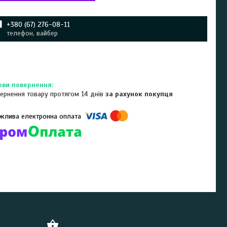
+380 (67) 276-08-11
телефон, вайбер
ернення товару протягом 14 днів
за рахунок покупця
омпанії підключені електронні платежі. Тепер ви можете купити
ь-який товар не покидаючи сайту.