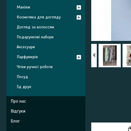
Макіяж
Косметика для догляду
Догляд за волоссям
Подарункові набори
Аксесуари
Парфумерія
Чітки ручної роботи
Посуд
3д друк
Про нас
Відгуки
Блог