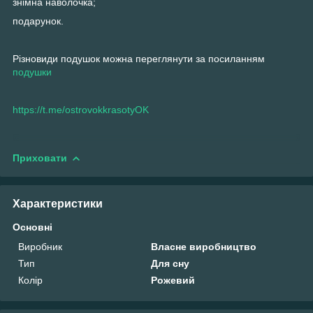
знімна наволочка;
подарунок.
Різновиди подушок можна переглянути за посиланням
подушки
https://t.me/ostrovokkrasotyOK
Приховати
Характеристики
Основні
Виробник
Власне виробництво
Тип
Для сну
Колір
Рожевий