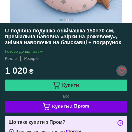
U-подібна подушка-обіймашка 150×70 см,
преміальна бавовна «Зірки на рожевому»,
знімна наволочка на блискавці + подарунок
Готово до відправки
Код: 5
Роздріб
1 020
₴
Купити
або
Купити з
Що таке купити з Пром?
Замовлення під захистом