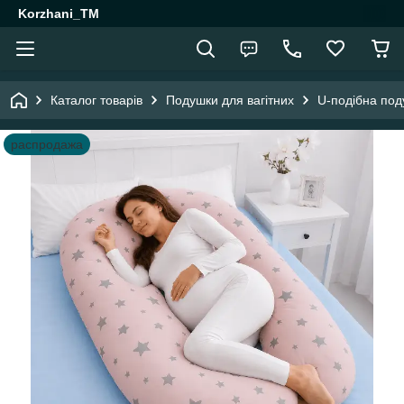
Korzhani_TM
Каталог товарів
Подушки для вагітних
U-подібна под
распродажа