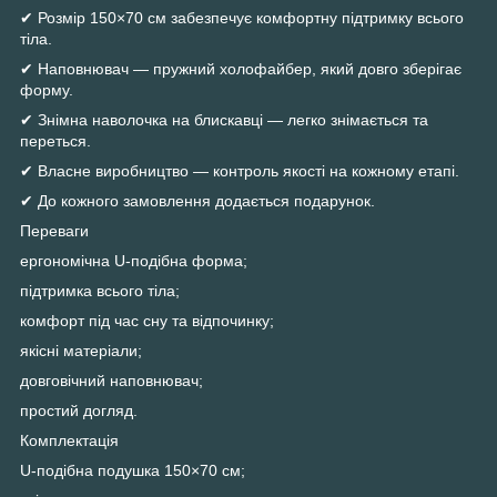
✔ Розмір 150×70 см забезпечує комфортну підтримку всього
тіла.
✔ Наповнювач — пружний холофайбер, який довго зберігає
форму.
✔ Знімна наволочка на блискавці — легко знімається та
переться.
✔ Власне виробництво — контроль якості на кожному етапі.
✔ До кожного замовлення додається подарунок.
Переваги
ергономічна U-подібна форма;
підтримка всього тіла;
комфорт під час сну та відпочинку;
якісні матеріали;
довговічний наповнювач;
простий догляд.
Комплектація
U-подібна подушка 150×70 см;